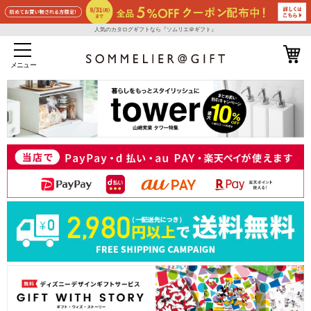
人気のカタログギフトなら『ソムリエ＠ギフト』
メニュー