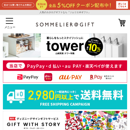
人気のカタログギフトなら『ソムリエ＠ギフト』
メニュー