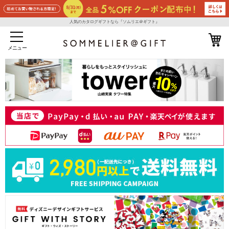
人気のカタログギフトなら『ソムリエ＠ギフト』
メニュー