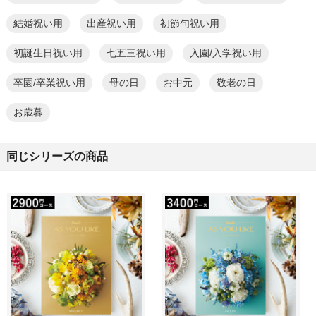
結婚祝い用
出産祝い用
初節句祝い用
初誕生日祝い用
七五三祝い用
入園/入学祝い用
卒園/卒業祝い用
母の日
お中元
敬老の日
お歳暮
同じシリーズの商品