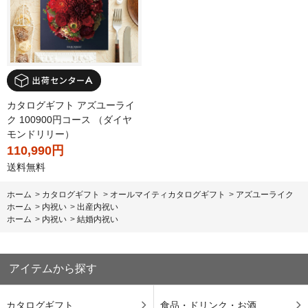
カタログギフト アズユーライ
ク 100900円コース （ダイヤ
モンドリリー）
110,990円
送料無料
ホーム
>
カタログギフト
>
オールマイティカタログギフト
>
アズユーライク
ホーム
>
内祝い
>
出産内祝い
ホーム
>
内祝い
>
結婚内祝い
アイテムから探す
カタログギフト
食品・ドリンク・お酒