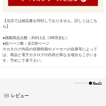
【当店では納品書を同封しておりません。詳しくは
こち
ら
】
●掲載商品点数：約611点（WEB含む）
●総ページ数：全236ページ
※カタログ内容の切替時期やメーカーの在庫等によって
は、商品と電子カタログの内容が異なる場合もございま
す。予めご了承下さい。
レビュー