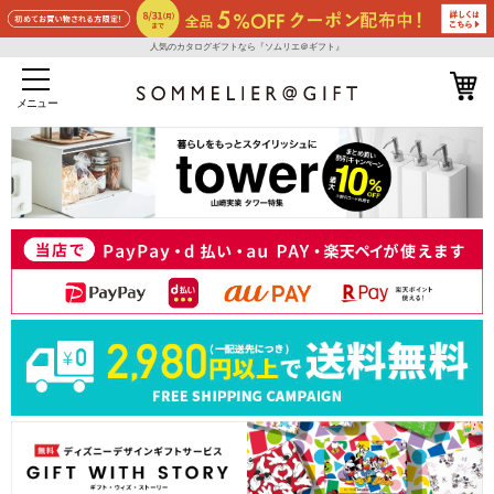
人気のカタログギフトなら『ソムリエ＠ギフト』
メニュー