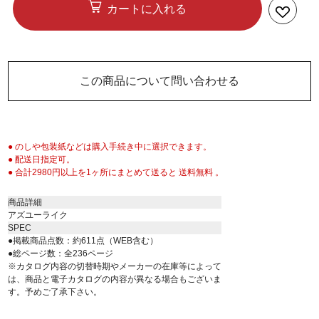
カートに入れる
この商品について問い合わせる
● のしや包装紙などは購入手続き中に選択できます。
● 配送日指定可。
● 合計2980円以上を1ヶ所にまとめて送ると 送料無料 。
商品詳細
アズユーライク
SPEC
●掲載商品点数：約611点（WEB含む）
●総ページ数：全236ページ
※カタログ内容の切替時期やメーカーの在庫等によって
は、商品と電子カタログの内容が異なる場合もございま
す。予めご了承下さい。