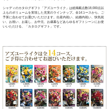
シャディのカタログギフト「アズユーライク」は総掲載点数18,000点以
上ものボリュームを実現した充実のラインナップ。全14コースから、ご
予算に合わせてお選びいただけます。出産内祝い、結婚内祝い、快気祝
い、お祝い、お返し、お中元、お歳暮などあらゆるギフトシーンにお使
いいただける、「カタログギフト」です。