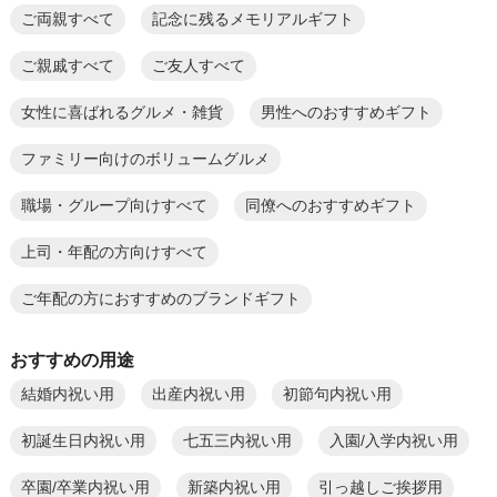
ご両親すべて
記念に残るメモリアルギフト
ご親戚すべて
ご友人すべて
女性に喜ばれるグルメ・雑貨
男性へのおすすめギフト
ファミリー向けのボリュームグルメ
職場・グループ向けすべて
同僚へのおすすめギフト
上司・年配の方向けすべて
ご年配の方におすすめのブランドギフト
おすすめの用途
結婚内祝い用
出産内祝い用
初節句内祝い用
初誕生日内祝い用
七五三内祝い用
入園/入学内祝い用
卒園/卒業内祝い用
新築内祝い用
引っ越しご挨拶用