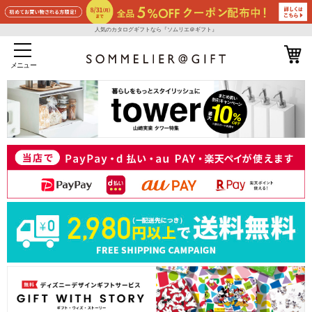
人気のカタログギフトなら『ソムリエ＠ギフト』
メニュー