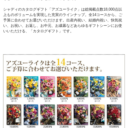
シャディのカタログギフト「アズユーライク」は総掲載点数18,000点以
上ものボリュームを実現した充実のラインナップ。全14コースから、ご
予算に合わせてお選びいただけます。出産内祝い、結婚内祝い、快気祝
い、お祝い、お返し、お中元、お歳暮などあらゆるギフトシーンにお使
いいただける、「カタログギフト」です。