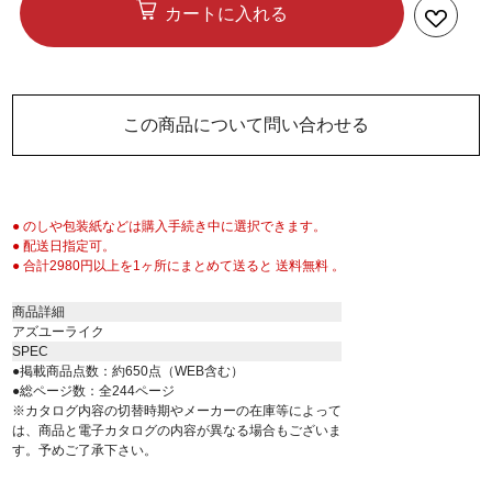
カートに入れる
この商品について問い合わせる
● のしや包装紙などは購入手続き中に選択できます。
● 配送日指定可。
● 合計2980円以上を1ヶ所にまとめて送ると 送料無料 。
商品詳細
アズユーライク
SPEC
●掲載商品点数：約650点（WEB含む）
●総ページ数：全244ページ
※カタログ内容の切替時期やメーカーの在庫等によって
は、商品と電子カタログの内容が異なる場合もございま
す。予めご了承下さい。