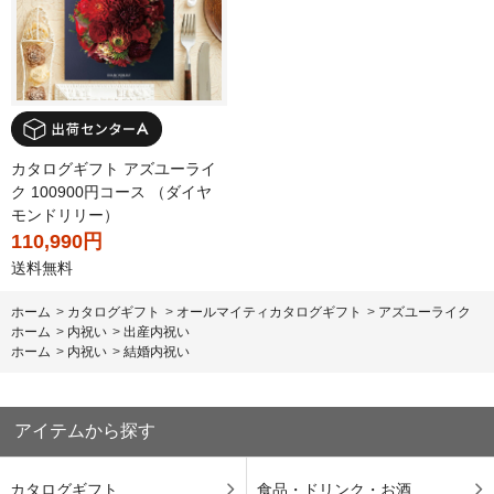
カタログギフト アズユーライ
ク 100900円コース （ダイヤ
モンドリリー）
110,990円
送料無料
ホーム
>
カタログギフト
>
オールマイティカタログギフト
>
アズユーライク
ホーム
>
内祝い
>
出産内祝い
ホーム
>
内祝い
>
結婚内祝い
アイテムから探す
カタログギフト
食品・ドリンク・お酒