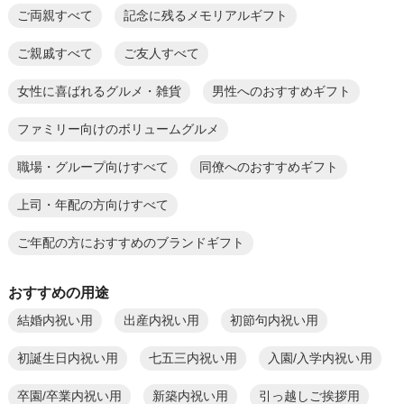
ご両親すべて
記念に残るメモリアルギフト
ご親戚すべて
ご友人すべて
女性に喜ばれるグルメ・雑貨
男性へのおすすめギフト
ファミリー向けのボリュームグルメ
職場・グループ向けすべて
同僚へのおすすめギフト
上司・年配の方向けすべて
ご年配の方におすすめのブランドギフト
おすすめの用途
結婚内祝い用
出産内祝い用
初節句内祝い用
初誕生日内祝い用
七五三内祝い用
入園/入学内祝い用
卒園/卒業内祝い用
新築内祝い用
引っ越しご挨拶用