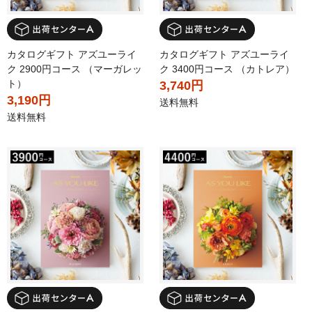
カタログギフト アズユーライ
カタログギフト アズユーライ
ク 2900円コース （マーガレッ
ク 3400円コース （カトレア）
ト）
3,740円
3,190円
送料無料
送料無料