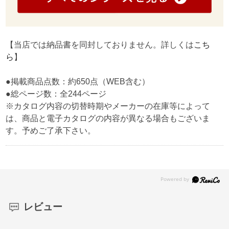
【当店では納品書を同封しておりません。詳しくは
こち
ら
】
●掲載商品点数：約650点（WEB含む）
●総ページ数：全244ページ
※カタログ内容の切替時期やメーカーの在庫等によって
は、商品と電子カタログの内容が異なる場合もございま
す。予めご了承下さい。
レビュー