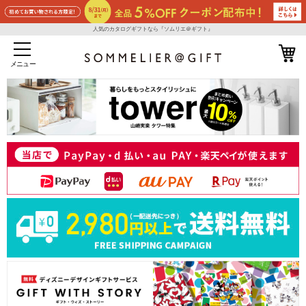
人気のカタログギフトなら『ソムリエ＠ギフト』
メニュー