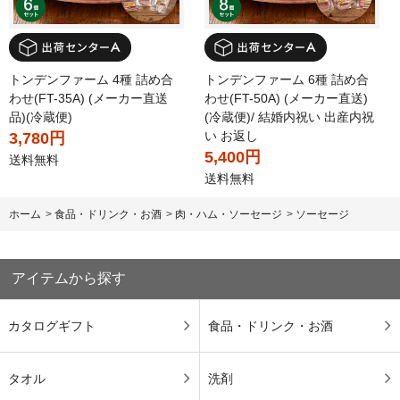
トンデンファーム 4種 詰め合
トンデンファーム 6種 詰め合
わせ(FT-35A) (メーカー直送
わせ(FT-50A) (メーカー直送)
品)(冷蔵便)
(冷蔵便)/ 結婚内祝い 出産内祝
い お返し
3,780円
5,400円
送料無料
送料無料
ホーム
>
食品・ドリンク・お酒
>
肉・ハム・ソーセージ
>
ソーセージ
アイテムから探す
カタログギフト
食品・ドリンク・お酒
タオル
洗剤