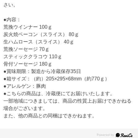
さい。
●内容：
荒挽ウインナー 100ｇ
炭火焼ベーコン（スライス） 80ｇ
生ハムロース（スライス） 40ｇ
荒挽ソーセージ 70ｇ
スティッククラコウ 110ｇ
骨付ソーセージ 180ｇ
●賞味期限：製造から冷蔵保存35日
●箱サイズ：（約）205×295×68mm（約770ｇ）
●アレルゲン：豚肉
●こちらの商品は、冷蔵便にてお届けいたします。
一部地域につきましては、商品の性質上お届けできかねる
場合がございます。
また、他の商品との同梱はできかねます。