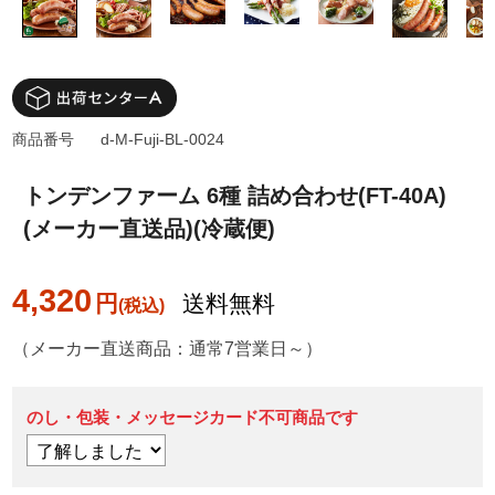
商品番号
d-M-Fuji-BL-0024
トンデンファーム 6種 詰め合わせ(FT-40A)
(メーカー直送品)(冷蔵便)
4,320
円
送料無料
（メーカー直送商品：通常7営業日～）
のし・包装・メッセージカード不可商品です