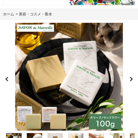
ホーム
>
美容・コスメ・香水