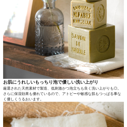
お肌にうれしいもっちり泡で優しい洗い上がり
厳選された天然素材で製造、低刺激かつ泡立ちも良く洗い上がりも◎。
さらに保湿効果も優れているので、アトピーや敏感な肌もつっぱる事な
く優しくうるおいます。