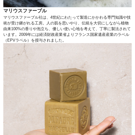
マリウスファーブル
マリウスファーブル社は、4世紀にわたって製造にかかわる専門知識や技
術が受け継がれる工房。人の肌を思いやり、伝統を大切にしながら植物
由来100%の香りや泡立ち、優しい使い心地を考えて、丁寧に製法されて
います。2009年には経済財政産業省よりフランス国家遺産産業のラベル
（EPVラベル）を授与されました。