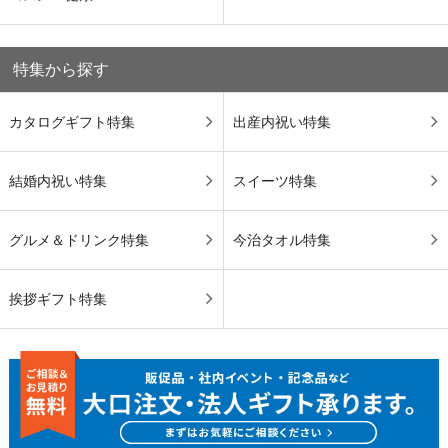
特集から探す
カタログギフト特集
出産内祝い特集
結婚内祝い特集
スイーツ特集
グルメ＆ドリンク特集
今治タオル特集
挨拶ギフト特集