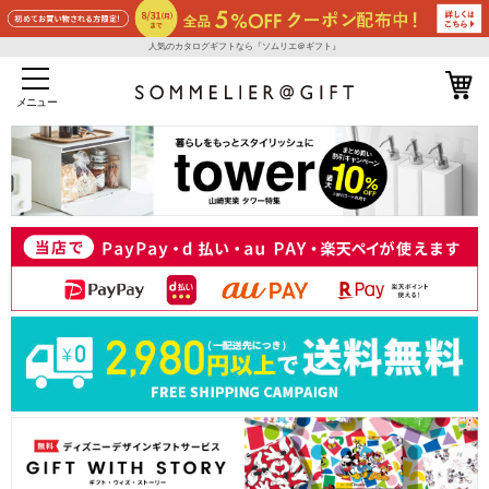
人気のカタログギフトなら『ソムリエ＠ギフト』
メニュー