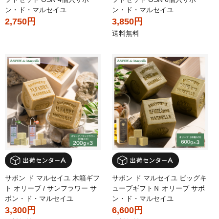
ン・ド・マルセイユ
ン・ド・マルセイユ
2,750円
3,850円
送料無料
サボン ド マルセイユ 木箱ギフ
サボン ド マルセイユ ビッグキ
ト オリーブ / サンフラワー サ
ューブギフトＮ オリーブ サボ
ボン・ド・マルセイユ
ン・ド・マルセイユ
3,300円
6,600円