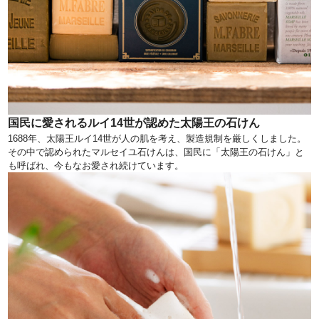
国民に愛されるルイ14世が認めた太陽王の石けん
1688年、太陽王ルイ14世が人の肌を考え、製造規制を厳しくしました。
その中で認められたマルセイユ石けんは、国民に「太陽王の石けん」と
も呼ばれ、今もなお愛され続けています。