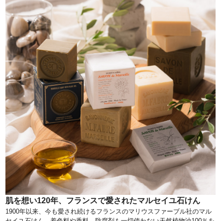
肌を想い120年、フランスで愛されたマルセイユ石けん
1900年以来、今も愛され続けるフランスのマリウスファーブル社のマル
セイユ石けん。着色料や香料、防腐剤も一切使わない天然植物油100％を