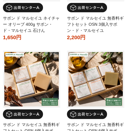
サボン ド マルセイユ ネイチャ
サボン ド マルセイユ 無香料ギ
ー オリーブ 400g サボン・
フトセット OSN 3個入サボ
ド・マルセイユ 石けん
ン・ド・マルセイユ
1,650円
2,200円
サボン ド マルセイユ 無香料ギ
サボン ド マルセイユ 無香料ギ
フトセット OSN 4個入サボ
フトセット OSN 6個入サボ