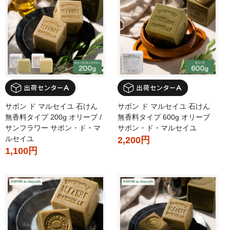
サボン ド マルセイユ 石けん
サボン ド マルセイユ 石けん
無香料タイプ 200g オリーブ /
無香料タイプ 600g オリーブ
サンフラワー サボン・ド・マ
サボン・ド・マルセイユ
ルセイユ
2,200円
1,100円