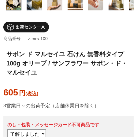
商品番号
z-mrs-100
サボン ド マルセイユ 石けん 無香料タイプ
100g オリーブ / サンフラワー サボン・ド・
マルセイユ
605
円
3営業日～の出荷予定（店舗休業日を除く）
のし・包装・メッセージカード不可商品です