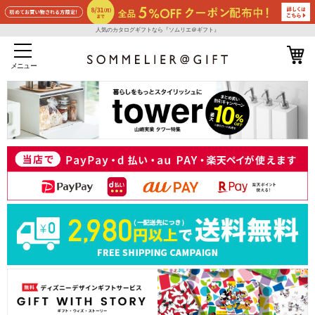
人気のカタログギフトなら『ソムリエ＠ギフト』
メニュー