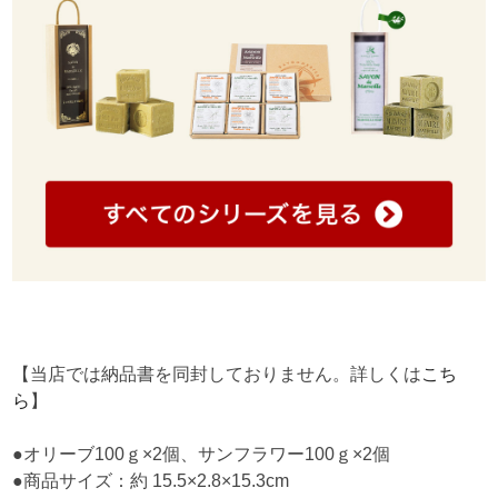
【当店では納品書を同封しておりません。詳しくは
こち
ら
】
●オリーブ100ｇ×2個、サンフラワー100ｇ×2個
●商品サイズ：約 15.5×2.8×15.3cm