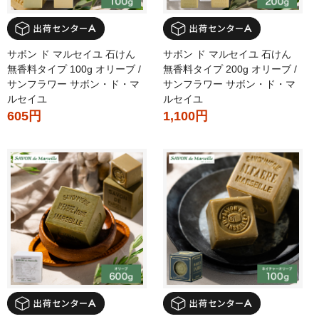
サボン ド マルセイユ 石けん
サボン ド マルセイユ 石けん
無香料タイプ 100g オリーブ /
無香料タイプ 200g オリーブ /
サンフラワー サボン・ド・マ
サンフラワー サボン・ド・マ
ルセイユ
ルセイユ
605円
1,100円