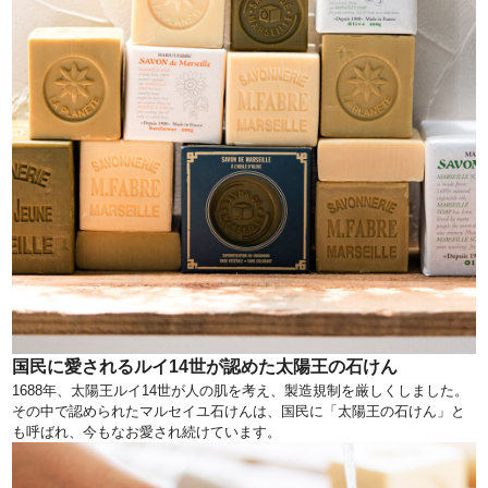
国民に愛されるルイ14世が認めた太陽王の石けん
1688年、太陽王ルイ14世が人の肌を考え、製造規制を厳しくしました。
その中で認められたマルセイユ石けんは、国民に「太陽王の石けん」と
も呼ばれ、今もなお愛され続けています。