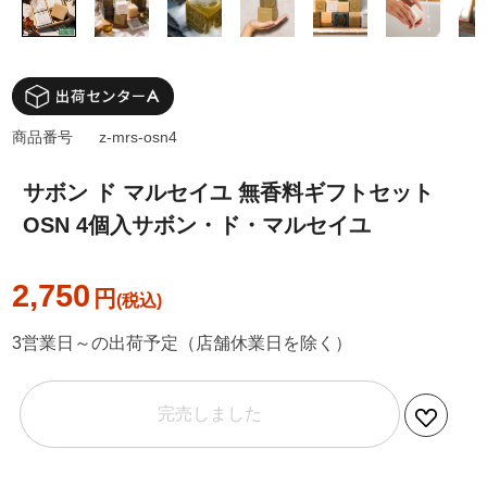
商品番号
z-mrs-osn4
サボン ド マルセイユ 無香料ギフトセット
OSN 4個入サボン・ド・マルセイユ
2,750
円
3営業日～の出荷予定（店舗休業日を除く）
完売しました