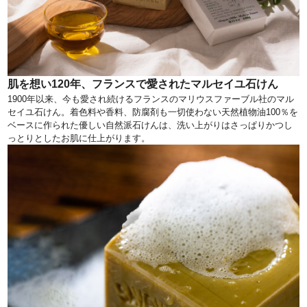
肌を想い120年、フランスで愛されたマルセイユ石けん
1900年以来、今も愛され続けるフランスのマリウスファーブル社のマル
セイユ石けん。着色料や香料、防腐剤も一切使わない天然植物油100％を
ベースに作られた優しい自然派石けんは、洗い上がりはさっぱりかつし
っとりとしたお肌に仕上がります。