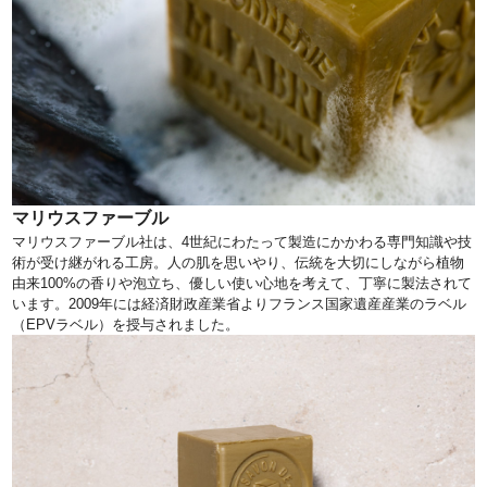
マリウスファーブル
マリウスファーブル社は、4世紀にわたって製造にかかわる専門知識や技
術が受け継がれる工房。人の肌を思いやり、伝統を大切にしながら植物
由来100%の香りや泡立ち、優しい使い心地を考えて、丁寧に製法されて
います。2009年には経済財政産業省よりフランス国家遺産産業のラベル
（EPVラベル）を授与されました。