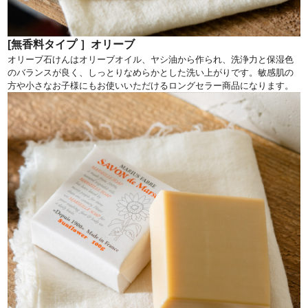
[無香料タイプ ］オリーブ
オリーブ石けんはオリーブオイル、ヤシ油から作られ、洗浄力と保湿色
のバランスが良く、しっとりなめらかとした洗い上がりです。敏感肌の
方や小さなお子様にもお使いいただけるロングセラー商品になります。