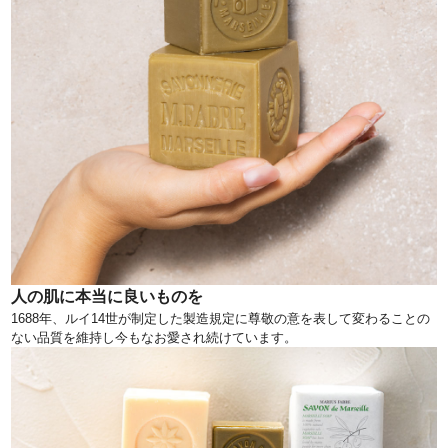
人の肌に本当に良いものを
1688年、ルイ14世が制定した製造規定に尊敬の意を表して変わることの
ない品質を維持し今もなお愛され続けています。