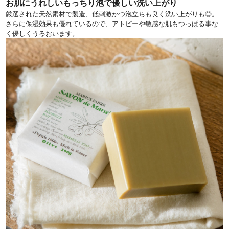
お肌にうれしいもっちり泡で優しい洗い上がり
厳選された天然素材で製造、低刺激かつ泡立ちも良く洗い上がりも◎。
さらに保湿効果も優れているので、アトピーや敏感な肌もつっぱる事な
く優しくうるおいます。