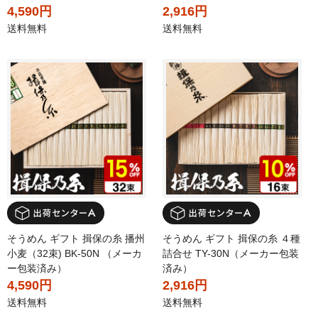
4,590円
2,916円
送料無料
送料無料
そうめん ギフト 揖保の糸 播州
そうめん ギフト 揖保の糸 ４種
小麦（32束) BK-50N （メーカ
詰合せ TY-30N（メーカー包装
ー包装済み）
済み）
4,590円
2,916円
送料無料
送料無料