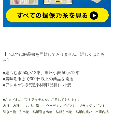
【当店では納品書を同封しておりません。詳しくは
こち
ら
】
●縒つむぎ 50g×12束、播州小麦 50g×12束
●賞味期限まで300日以上の商品を発送
●アレルゲン(特定原材料7品目)：小麦
■さまざまなギフトアイテムをご用意しております。
内祝 内祝い お祝い返し ウェディングギフト ブライダルギフト
引き出物 引出物 結婚引き出物 結婚引出物 結婚内祝い 出産内祝