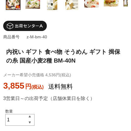
商品番号
z-M-bm-40
内祝い ギフト 食べ物 そうめん ギフト 揖保
の糸 国産小麦2種 BM-40N
メーカー希望小売価格 4,536円(税込)
3,855
円
送料無料
3営業日～の出荷予定（店舗休業日を除く）