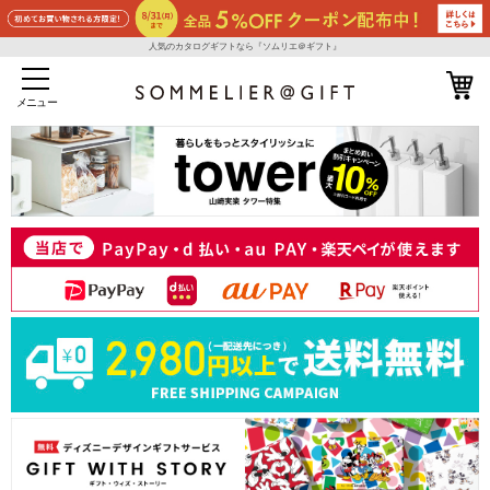
人気のカタログギフトなら『ソムリエ＠ギフト』
メニュー