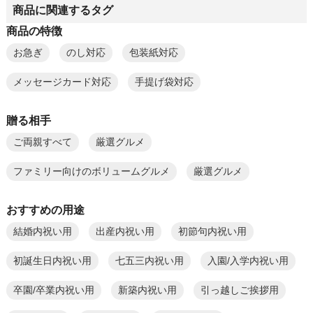
商品に関連するタグ
商品の特徴
お急ぎ
のし対応
包装紙対応
メッセージカード対応
手提げ袋対応
贈る相手
ご両親すべて
厳選グルメ
ファミリー向けのボリュームグルメ
厳選グルメ
おすすめの用途
結婚内祝い用
出産内祝い用
初節句内祝い用
初誕生日内祝い用
七五三内祝い用
入園/入学内祝い用
卒園/卒業内祝い用
新築内祝い用
引っ越しご挨拶用