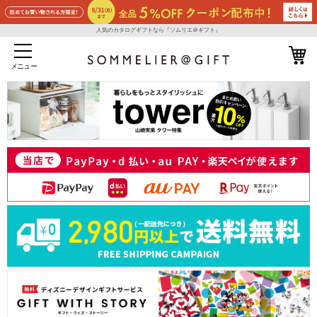
人気のカタログギフトなら『ソムリエ＠ギフト』
メニュー