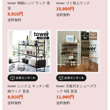
tower 伸縮レンジ ラック 直
tower ゴミ箱上ラック
送
15,950円
8,910円
送料無料
送料無料
tower シンク上 キッチン収
tower 天板付きシューズラ
納ラック 直送
ック 6段 直送
8,910円
11,990円
送料無料
送料無料