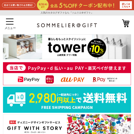
人気のカタログギフトなら『ソムリエ＠ギフト』
メニュー