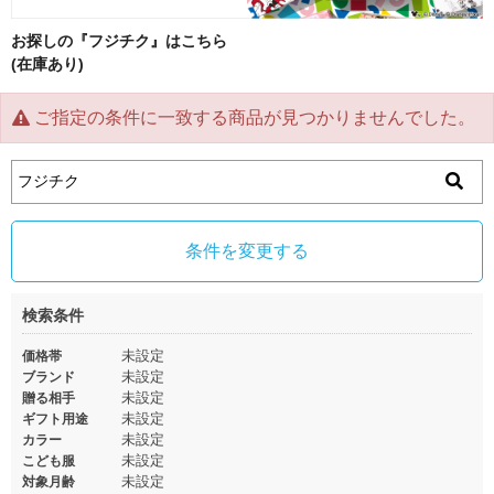
お探しの『フジチク』はこちら
(在庫あり)
ご指定の条件に一致する商品が見つかりませんでした。
条件を変更する
検索条件
未設定
価格帯
未設定
ブランド
未設定
贈る相手
未設定
ギフト用途
未設定
カラー
未設定
こども服
未設定
対象月齢