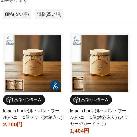
2
件あります
価格(安い順)
価格(高い順)
le pain boule(ル・パン・ブー
le pain boule(ル・パン・ブー
ル)ハニー 2個セット(木箱入り)
ル)ハニー 1個(木箱入り) (メッ
セージカード不可)
2,700円
1,404円