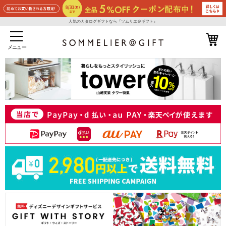
人気のカタログギフトなら『ソムリエ＠ギフト』
メニュー