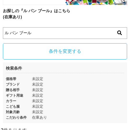
お探しの『ル パン ブール』はこちら
(在庫あり)
条件を変更する
検索条件
未設定
価格帯
未設定
ブランド
未設定
贈る相手
未設定
ギフト用途
未設定
カラー
未設定
こども服
未設定
対象月齢
在庫あり
こだわり条件