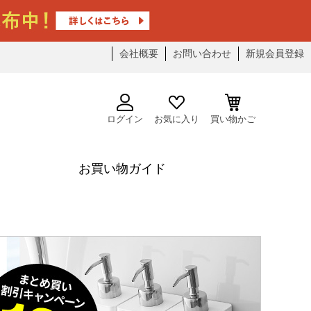
会社概要
お問い合わせ
新規会員登録
ログイン
お気に入り
買い物かご
お買い物ガイド