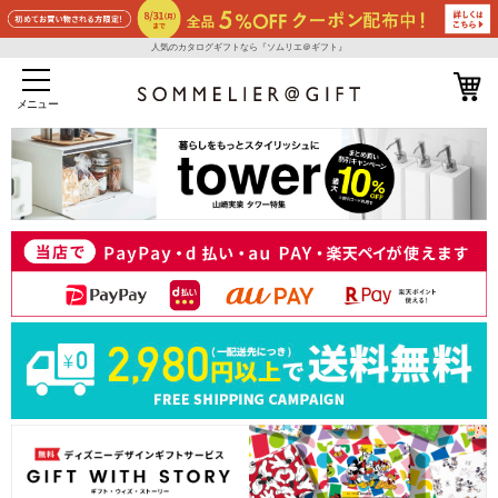
人気のカタログギフトなら『ソムリエ＠ギフト』
メニュー