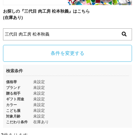
お探しの『三代目 肉工房 松本秋義』はこちら
(在庫あり)
条件を変更する
検索条件
未設定
価格帯
未設定
ブランド
未設定
贈る相手
未設定
ギフト用途
未設定
カラー
未設定
こども服
未設定
対象月齢
在庫あり
こだわり条件