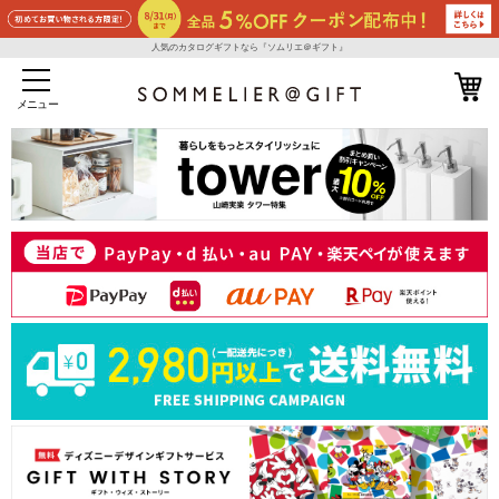
人気のカタログギフトなら『ソムリエ＠ギフト』
メニュー