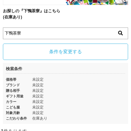
お探しの『下鴨茶寮』はこちら
(在庫あり)
条件を変更する
検索条件
未設定
価格帯
未設定
ブランド
未設定
贈る相手
未設定
ギフト用途
未設定
カラー
未設定
こども服
未設定
対象月齢
在庫あり
こだわり条件