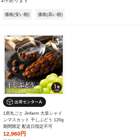
1
件あります
価格(安い順)
価格(高い順)
1房丸ごと Jinfarm 大皇シャイ
ンマスカット 干しぶどう 120g
期間限定 配送日指定不可
12,960円