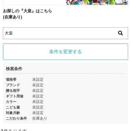
お探しの『大皇』はこちら
(在庫あり)
条件を変更する
検索条件
未設定
価格帯
未設定
ブランド
未設定
贈る相手
未設定
ギフト用途
未設定
カラー
未設定
こども服
未設定
対象月齢
在庫あり
こだわり条件