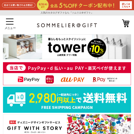
人気のカタログギフトなら『ソムリエ＠ギフト』
メニュー