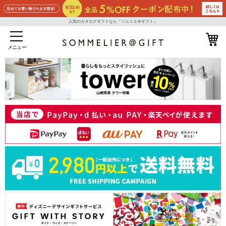
人気のカタログギフトなら『ソムリエ＠ギフト』
メニュー