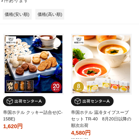
7
件あります
価格(安い順)
価格(高い順)
帝国ホテル クッキー詰合せ(C-
帝国ホテル 温冷タイプスープ
15BE)
セット TR-40 8月20日以降の
順次出荷
1,620円
4,580円