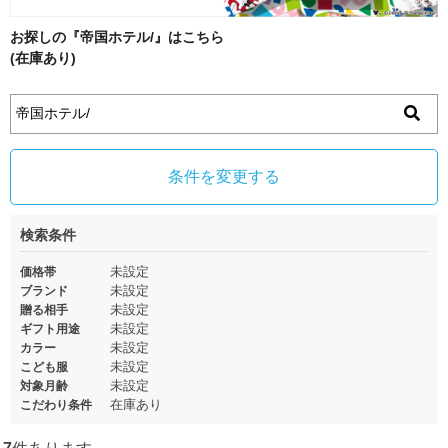
お探しの『帝国ホテル/』はこちら
(在庫あり)
条件を変更する
検索条件
未設定
価格帯
未設定
ブランド
未設定
贈る相手
未設定
ギフト用途
未設定
カラー
未設定
こども服
未設定
対象月齢
在庫あり
こだわり条件