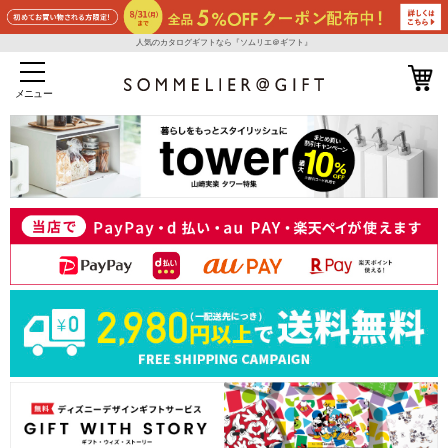
人気のカタログギフトなら『ソムリエ＠ギフト』
メニュー