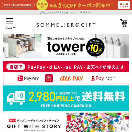
人気のカタログギフトなら『ソムリエ＠ギフト』
メニュー