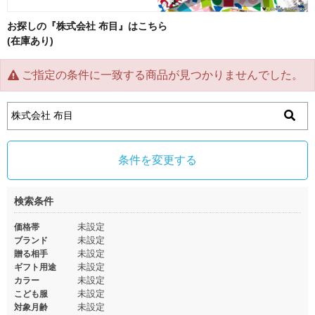
お探しの『株式会社 布目』はこちら
(在庫あり)
ご指定の条件に一致する商品が見つかりませんでした。
条件を変更する
検索条件
未設定
価格帯
未設定
ブランド
未設定
贈る相手
未設定
ギフト用途
未設定
カラー
未設定
こども服
未設定
対象月齢