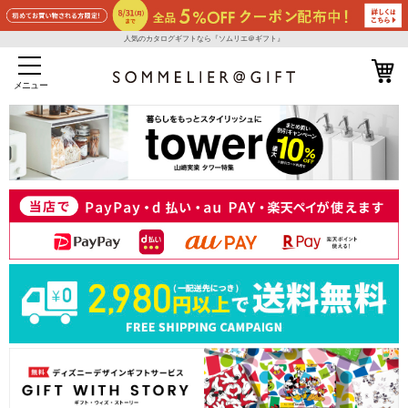
人気のカタログギフトなら『ソムリエ＠ギフト』
メニュー