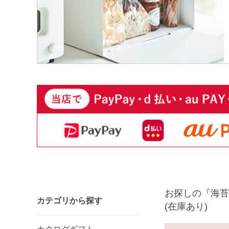
お探しの『海苔
カテゴリから探す
(在庫あり)