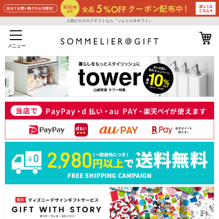
人気のカタログギフトなら『ソムリエ＠ギフト』
メニュー