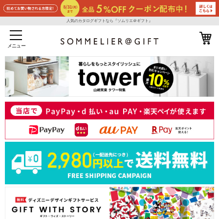
人気のカタログギフトなら『ソムリエ＠ギフト』
メニュー