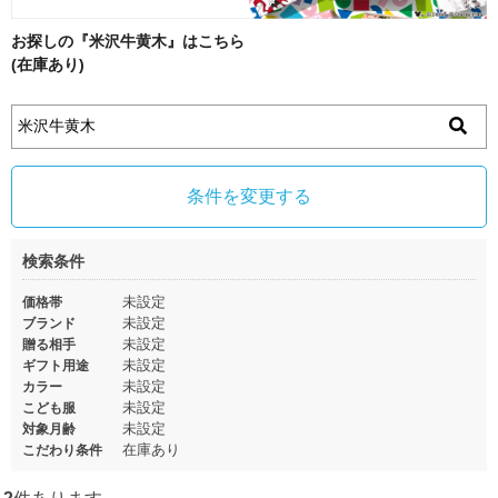
お探しの『米沢牛黄木』はこちら
(在庫あり)
条件を変更する
検索条件
未設定
価格帯
未設定
ブランド
未設定
贈る相手
未設定
ギフト用途
未設定
カラー
未設定
こども服
未設定
対象月齢
在庫あり
こだわり条件