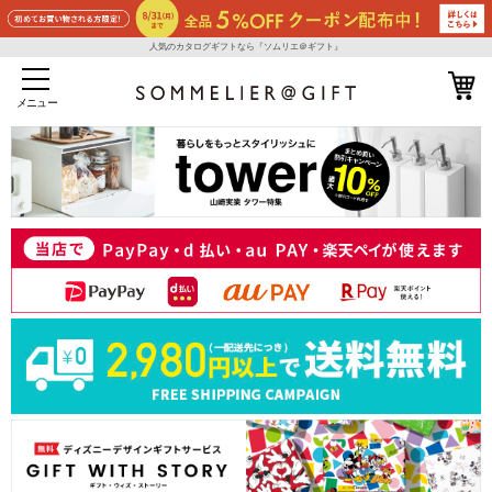
人気のカタログギフトなら『ソムリエ＠ギフト』
メニュー