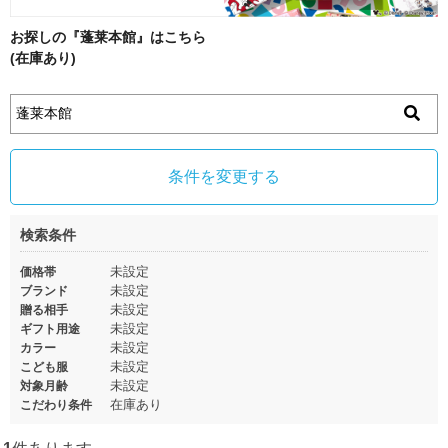
お探しの『蓬莱本館』はこちら
(在庫あり)
条件を変更する
検索条件
未設定
価格帯
未設定
ブランド
未設定
贈る相手
未設定
ギフト用途
未設定
カラー
未設定
こども服
未設定
対象月齢
在庫あり
こだわり条件