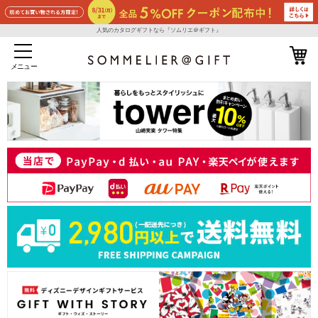
人気のカタログギフトなら『ソムリエ＠ギフト』
メニュー