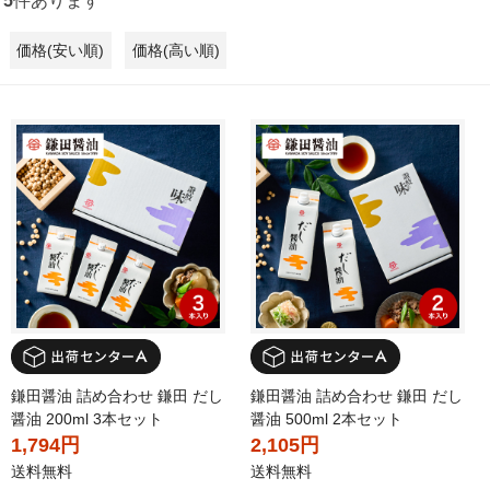
5
件あります
価格(安い順)
価格(高い順)
鎌田醤油 詰め合わせ 鎌田 だし
鎌田醤油 詰め合わせ 鎌田 だし
醤油 200ml 3本セット
醤油 500ml 2本セット
1,794円
2,105円
送料無料
送料無料