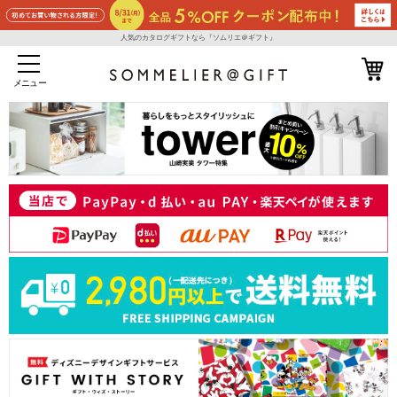
人気のカタログギフトなら『ソムリエ＠ギフト』
メニュー