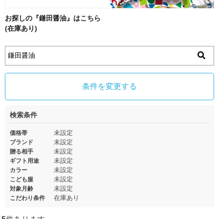
お探しの『鎌田醤油』はこちら
(在庫あり)
条件を変更する
検索条件
未設定
価格帯
未設定
ブランド
未設定
贈る相手
未設定
ギフト用途
未設定
カラー
未設定
こども服
未設定
対象月齢
在庫あり
こだわり条件