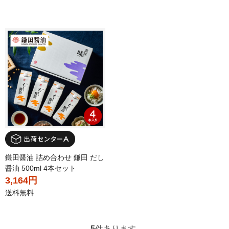
鎌田醤油 詰め合わせ 鎌田 だし
醤油 500ml 4本セット
3,164円
送料無料
5
件あります