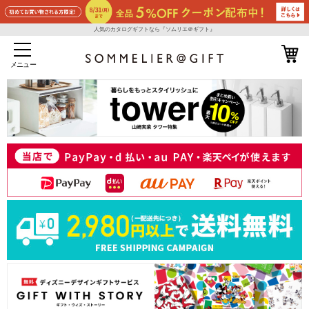
人気のカタログギフトなら『ソムリエ＠ギフト』
メニュー