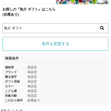
お探しの『魚介 ギフト』はこちら
(在庫あり)
条件を変更する
検索条件
未設定
価格帯
未設定
ブランド
未設定
贈る相手
未設定
ギフト用途
未設定
カラー
未設定
こども服
未設定
対象月齢
在庫あり
こだわり条件