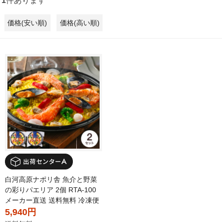
1
件あります
価格(安い順)
価格(高い順)
白河高原ナポリ舎 魚介と野菜
の彩りパエリア 2個 RTA-100
メーカー直送 送料無料 冷凍便
5,940円