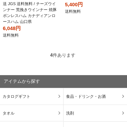
送 JGS 送料無料 / チーズウイ
5,400円
ンナー 荒挽きウインナー 焼豚
送料無料
ボンレスハム カナディアンロ
ースハム 山口県
6,048円
送料無料
4
件あります
アイテムから探す
カタログギフト
食品・ドリンク・お酒
タオル
洗剤