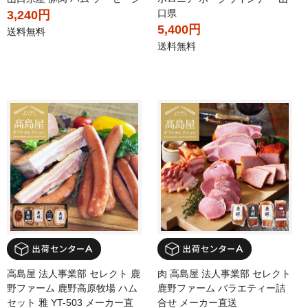
口県
3,240円
5,400円
送料無料
送料無料
高島屋 法人事業部 セレクト 鹿
肉 高島屋 法人事業部 セレクト
野ファーム 鹿野高原牧場 ハム
鹿野ファーム バラエティー詰
セット 雅 YT-503 メーカー直
合せ メーカー直送