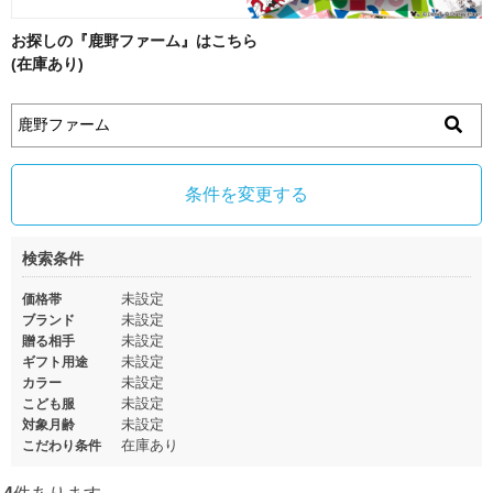
お探しの『鹿野ファーム』はこちら
(在庫あり)
条件を変更する
検索条件
未設定
価格帯
未設定
ブランド
未設定
贈る相手
未設定
ギフト用途
未設定
カラー
未設定
こども服
未設定
対象月齢
在庫あり
こだわり条件