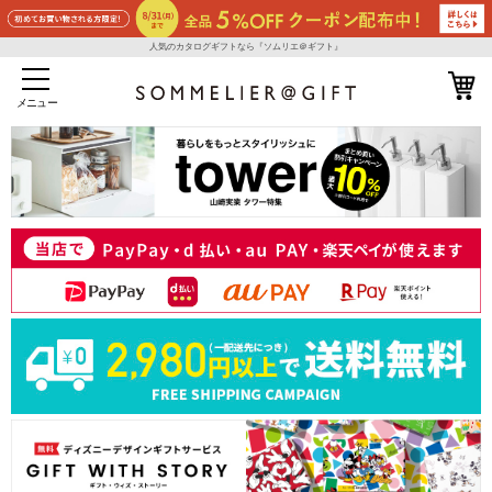
人気のカタログギフトなら『ソムリエ＠ギフト』
メニュー