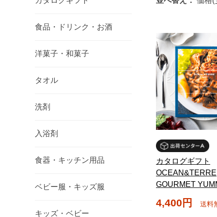
カタログギフト
並べ替え：
価格(
食品・ドリンク・お酒
洋菓子・和菓子
タオル
洗剤
入浴剤
食器・キッチン用品
カタログギフト
OCEAN&TERRE
GOURMET YU
ベビー服・キッズ服
4,400円
送料
キッズ・ベビー