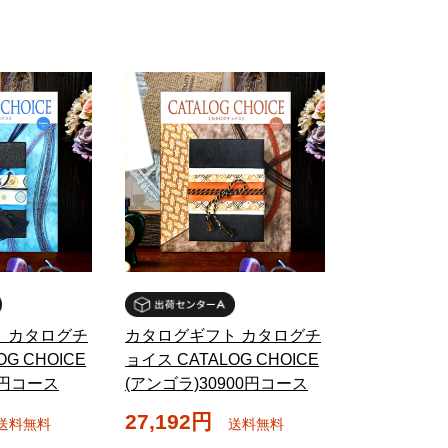
 カタログチ
カタログギフト カタログチ
G CHOICE
ョイス CATALOG CHOICE
0円コース
(アンゴラ)30900円コース
27,192円
送料無料
送料無料