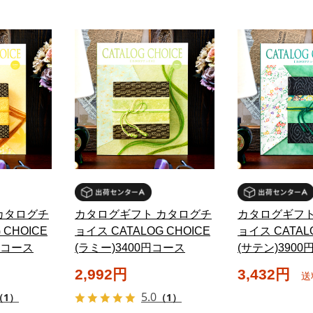
カタログチ
カタログギフト カタログチ
カタログギフト
 CHOICE
ョイス CATALOG CHOICE
ョイス CATALO
円コース
(ラミー)3400円コース
(サテン)390
2,992円
3,432円
送
5.0
（1）
（1）