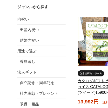
ジャンルから探す
内祝い
出産内祝い
結婚内祝い
用途で選ぶ
香典返し
法人ギフト
カタログギフト 
創立記念・周年記念
ョイス CATALOG
(ツイード)1590
社内表彰・プレゼント
13,992円
送
販促・粗品