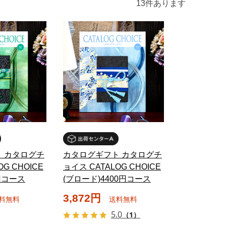
13
件あります
 カタログチ
カタログギフト カタログチ
G CHOICE
ョイス CATALOG CHOICE
0円コース
(ブロード)4400円コース
3,872円
料無料
送料無料
5.0
（1）