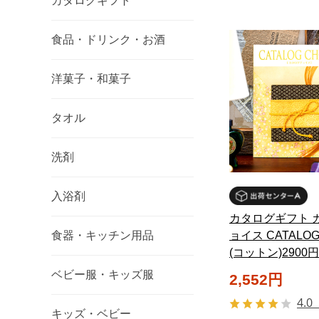
カタログギフト
食品・ドリンク・お酒
洋菓子・和菓子
タオル
洗剤
入浴剤
カタログギフト 
ョイス CATALOG
食器・キッチン用品
(コットン)2900
ベビー服・キッズ服
2,552円
4.0
キッズ・ベビー