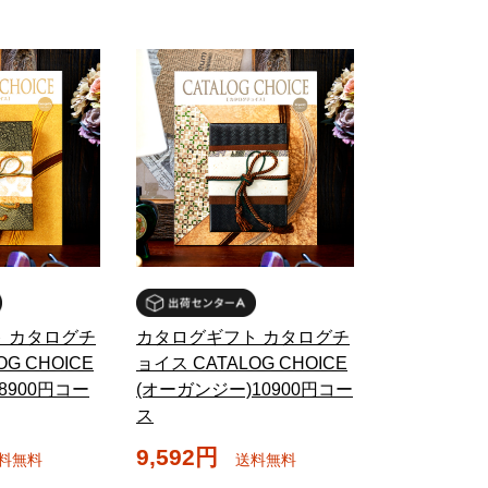
 カタログチ
カタログギフト カタログチ
G CHOICE
ョイス CATALOG CHOICE
8900円コー
(オーガンジー)10900円コー
ス
9,592円
料無料
送料無料