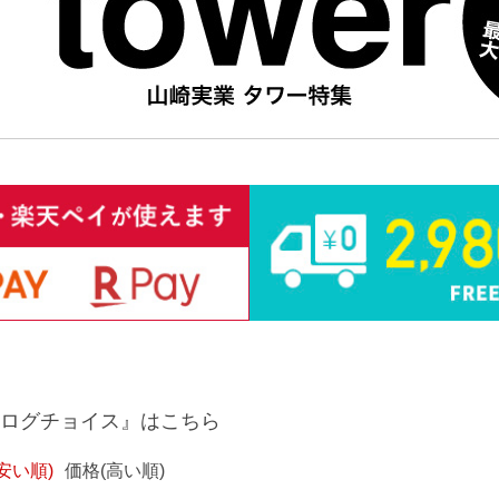
ログチョイス』はこちら
安い順)
価格(高い順)