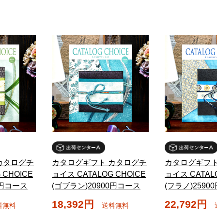
カタログチ
カタログギフト カタログチ
カタログギフト
 CHOICE
ョイス CATALOG CHOICE
ョイス CATALO
0円コース
(ゴブラン)20900円コース
(フラノ)2590
18,392円
22,792円
料無料
送料無料