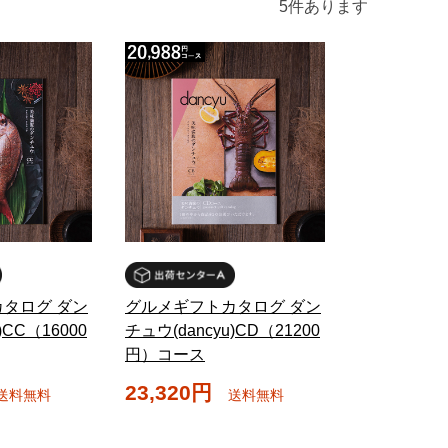
5
件あります
タログ ダン
グルメギフトカタログ ダン
)CC（16000
チュウ(dancyu)CD（21200
円）コース
23,320円
送料無料
送料無料