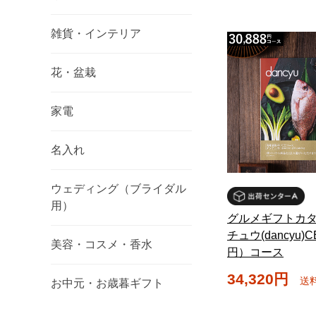
雑貨・インテリア
花・盆栽
家電
名入れ
ウェディング（ブライダル
用）
グルメギフトカタ
チュウ(dancyu)C
美容・コスメ・香水
円）コース
34,320円
送
お中元・お歳暮ギフト