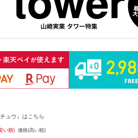
チュウ』はこちら
安い順)
価格(高い順)