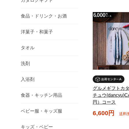
カタログギフト
食品・ドリンク・お酒
洋菓子・和菓子
タオル
洗剤
入浴剤
グルメギフトカタ
チュウ(dancyu)C
食器・キッチン用品
円）コース
ベビー服・キッズ服
6,600円
送料
キッズ・ベビー