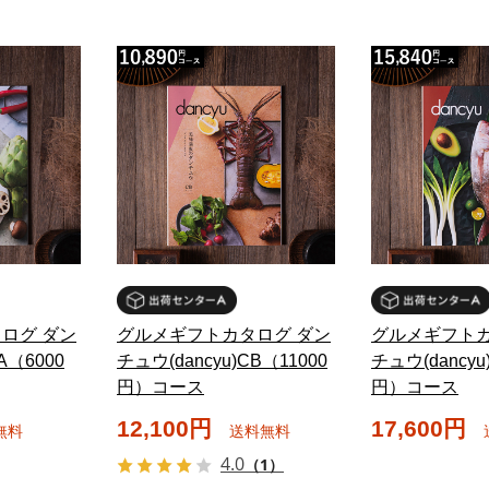
ログ ダン
グルメギフトカタログ ダン
グルメギフトカ
A（6000
チュウ(dancyu)CB（11000
チュウ(dancyu
円）コース
円）コース
12,100円
17,600円
無料
送料無料
4.0
（1）