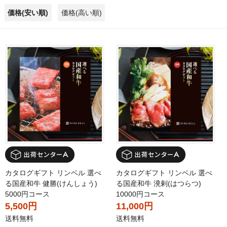
価格(安い順)
価格(高い順)
カタログギフト リンベル 選べ
カタログギフト リンベル 選べ
る国産和牛 健勝(けんしょう)
る国産和牛 溌剌(はつらつ)
5000円コース
10000円コース
5,500円
11,000円
送料無料
送料無料