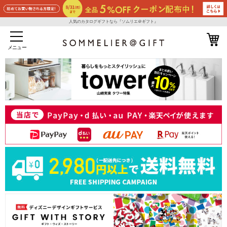
人気のカタログギフトなら『ソムリエ＠ギフト』
メニュー