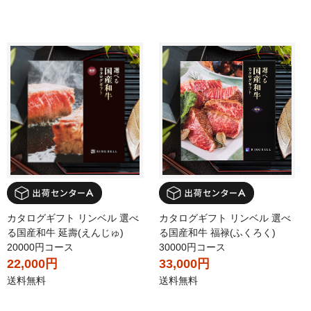
カタログギフト リンベル 選べ
カタログギフト リンベル 選べ
る国産和牛 延壽(えんじゅ)
る国産和牛 福禄(ふくろく)
20000円コース
30000円コース
22,000円
33,000円
送料無料
送料無料