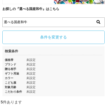
お探しの『選べる国産和牛』はこちら
条件を変更する
検索条件
未設定
価格帯
未設定
ブランド
未設定
贈る相手
未設定
ギフト用途
未設定
カラー
未設定
こども服
未設定
対象月齢
未設定
こだわり条件
5
件あります