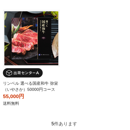
リンベル 選べる国産和牛 弥栄
（いやさか）50000円コース
55,000円
送料無料
5
件あります