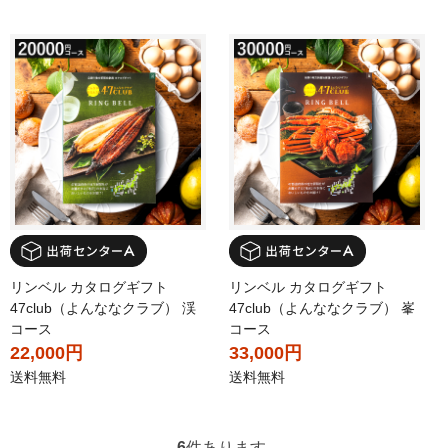
リンベル カタログギフト
リンベル カタログギフト
47club（よんななクラブ） 渓
47club（よんななクラブ） 峯
コース
コース
22,000円
33,000円
送料無料
送料無料
6
件あります