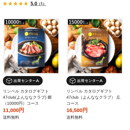
5.0
（1）
リンベル カタログギフト
リンベル カタログギフト
47club(よんななクラブ) 郷
47club（よんななクラブ） 丘
（10000円）コース
コース
11,000円
16,500円
送料無料
送料無料