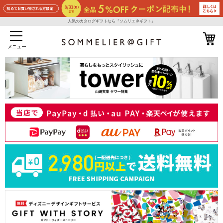
人気のカタログギフトなら『ソムリエ＠ギフト』
メニュー