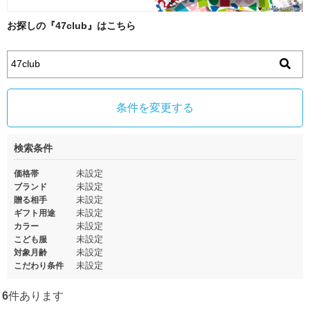
お探しの『47club』はこちら
条件を変更する
検索条件
未設定
価格帯
未設定
ブランド
未設定
贈る相手
未設定
ギフト用途
未設定
カラー
未設定
こども服
未設定
対象月齢
未設定
こだわり条件
6
件あります