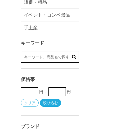
販促・粗品
イベント・コンペ景品
手土産
キーワード
価格帯
円～
円
ブランド