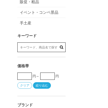
販促・粗品
イベント・コンペ景品
手土産
キーワード
価格帯
円～
円
ブランド