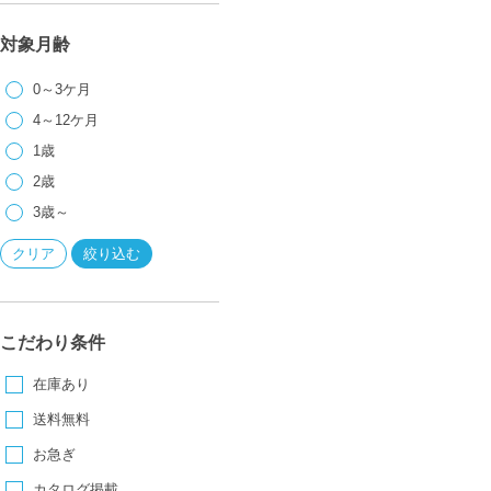
対象月齢
0～3ケ月
4～12ケ月
1歳
2歳
3歳～
こだわり条件
在庫あり
送料無料
お急ぎ
カタログ掲載