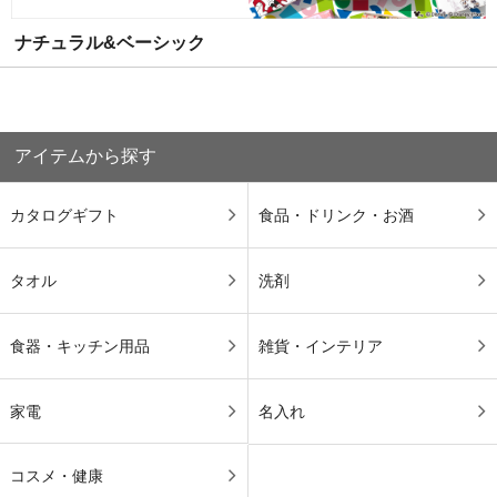
ナチュラル&ベーシック
アイテムから探す
カタログギフト
食品・ドリンク・お酒
タオル
洗剤
食器・キッチン用品
雑貨・インテリア
家電
名入れ
コスメ・健康