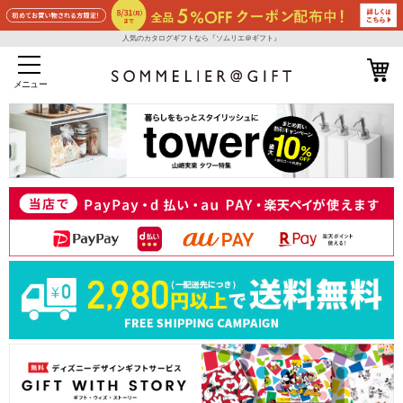
人気のカタログギフトなら『ソムリエ＠ギフト』
メニュー