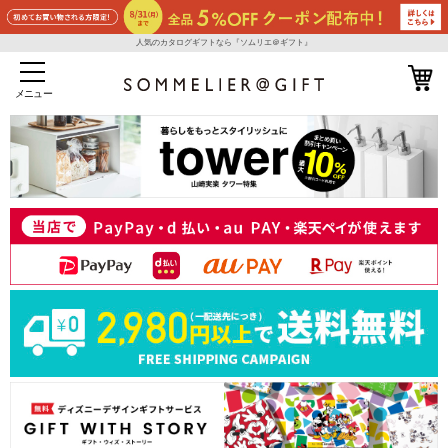
人気のカタログギフトなら『ソムリエ＠ギフト』
メニュー