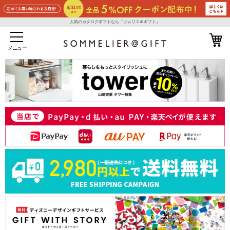
人気のカタログギフトなら『ソムリエ＠ギフト』
メニュー