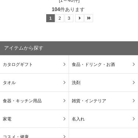
[1～40件]
104
件あります
1
2
3
アイテムから探す
カタログギフト
食品・ドリンク・お酒
タオル
洗剤
食器・キッチン用品
雑貨・インテリア
家電
名入れ
コスメ・健康