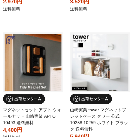
2,970円
3,520円
送料無料
送料無料
マグネットセット アプト ウォ
山崎実業 tower マグネットブ
ールナット 山崎実業 APTO
レッドケース タワー 公式
10493 送料無料
10258 10259 ホワイト ブラッ
ク 送料無料
4,400円
5,940円