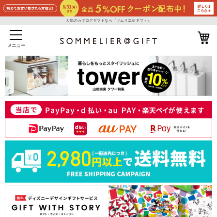
人気のカタログギフトなら『ソムリエ＠ギフト』
メニュー