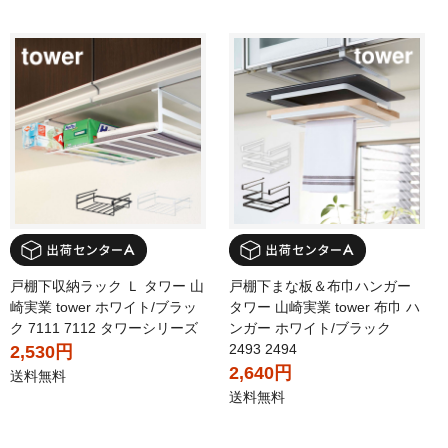
戸棚下収納ラック Ｌ タワー 山
戸棚下まな板＆布巾ハンガー
崎実業 tower ホワイト/ブラッ
タワー 山崎実業 tower 布巾 ハ
ク 7111 7112 タワーシリーズ
ンガー ホワイト/ブラック
2493 2494
2,530円
2,640円
送料無料
送料無料