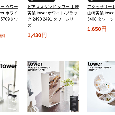
ー タワー
ピアススタンド タワー 山崎
アクセサリート
wer ホワイ
実業 tower ホワイト/ブラッ
山崎実業 tosc
 5709タワ
ク 2490 2491 タワーシリー
3408 タワー
ズ
1,650円
1,430円
無料