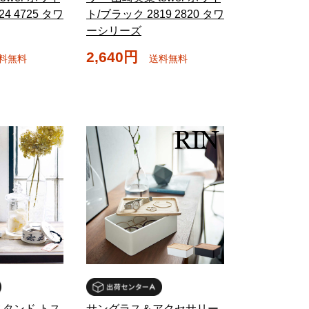
4 4725 タワ
ト/ブラック 2819 2820 タワ
ーシリーズ
2,640円
料無料
送料無料
タンド トス
サングラス＆アクセサリー