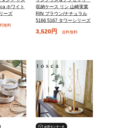
sca ホワイト
収納ケース リン 山崎実業
シリーズ
RIN ブラウン/ナチュラル
5166 5167 タワーシリーズ
料無料
3,520円
送料無料