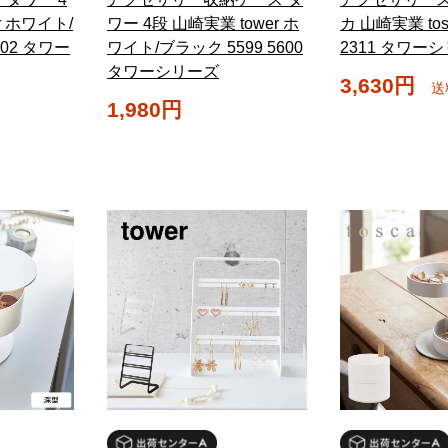
r ホワイト/
ワー 4段 山崎実業 tower ホ
カ 山崎実業 to
602 タワー
ワイト/ブラック 5599 5600
2311 タワー
タワーシリーズ
3,630円
送
1,980円