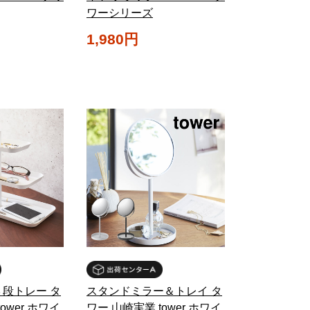
ワーシリーズ
1,980円
段トレー タ
スタンドミラー＆トレイ タ
ower ホワイ
ワー 山崎実業 tower ホワイ