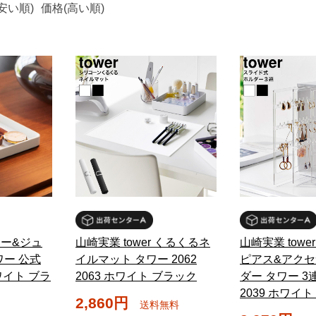
安い順)
価格(高い順)
 キー&ジュ
山崎実業 tower くるくるネ
山崎実業 towe
ワー 公式
イルマット タワー 2062
ピアス&アク
ホワイト ブラ
2063 ホワイト ブラック
ダー タワー 3連
2039 ホワイ
2,860円
送料無料