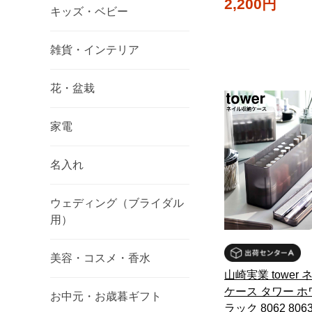
2,200円
キッズ・ベビー
雑貨・インテリア
花・盆栽
家電
名入れ
ウェディング（ブライダル
用）
美容・コスメ・香水
山崎実業 tower
ケース タワー ホ
お中元・お歳暮ギフト
ラック 8062 806