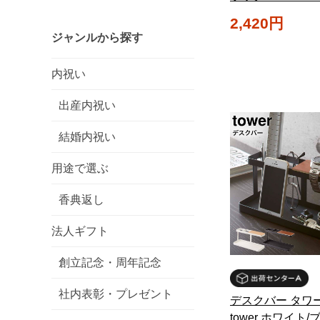
2,420円
ジャンルから探す
内祝い
出産内祝い
結婚内祝い
用途で選ぶ
香典返し
法人ギフト
創立記念・周年記念
社内表彰・プレゼント
デスクバー タワ
tower ホワイト