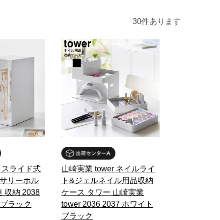
30
件あります
r スライド式
山崎実業 tower ネイルライ
セサリーホル
ト&ジェルネイル用品収納
 収納 2038
ケース タワー 山崎実業
ト ブラック
tower 2036 2037 ホワイト
ブラック