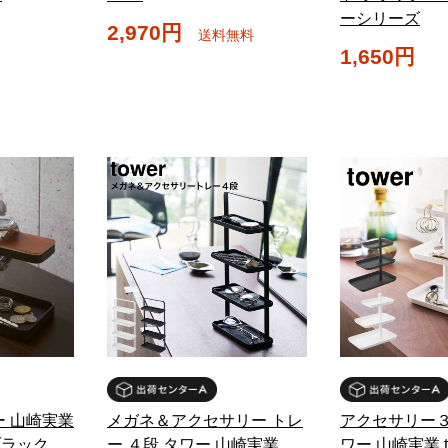
ーシリーズ
2,970円
送料無料
1,650円
ー 山崎実業
メガネ＆アクセサリー トレ
アクセサリー３
/ブラック
ー ４段 タワー 山崎実業
ワー 山崎実業 t