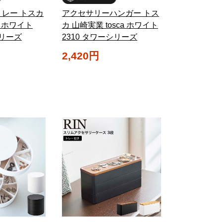
レー トスカ
アクセサリーハンガー トス
a ホワイト
カ 山崎実業 tosca ホワイト
シリーズ
2310 タワーシリーズ
2,420円