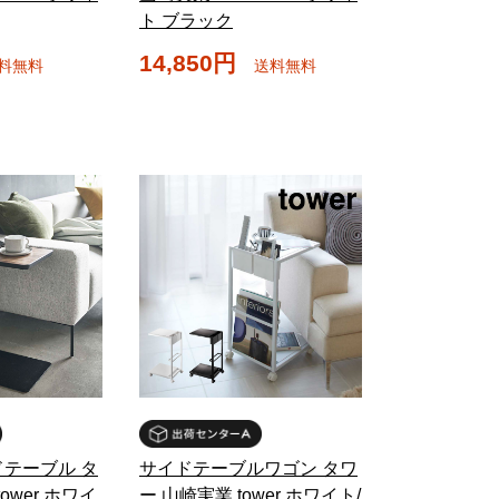
ト ブラック
14,850円
料無料
送料無料
テーブル タ
サイドテーブルワゴン タワ
ower ホワイ
ー 山崎実業 tower ホワイト/