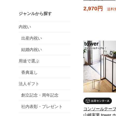
2,970円
送料
ジャンルから探す
内祝い
出産内祝い
結婚内祝い
用途で選ぶ
香典返し
法人ギフト
創立記念・周年記念
社内表彰・プレゼント
コンソールテーブ
山崎実業 tower