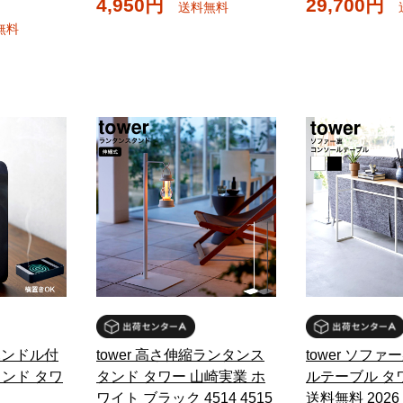
4,950円
29,700円
送料無料
無料
 ハンドル付
tower 高さ伸縮ランタンス
tower ソフ
ンド タワ
タンド タワー 山崎実業 ホ
ルテーブル タ
ワイト ブラック 4514 4515
送料無料 2026