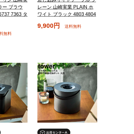
ミラー ブラウ
レーン 山崎実業 PLAIN ホ
37 7363 タ
ワイト ブラック 4803 4804
9,900円
送料無料
料無料