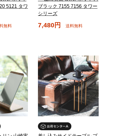
0 5121 タワ
ブラック 7155 7156 タワー
シリーズ
7,480円
料無料
送料無料
 リン 山崎実
差し込みサイドテーブル プ