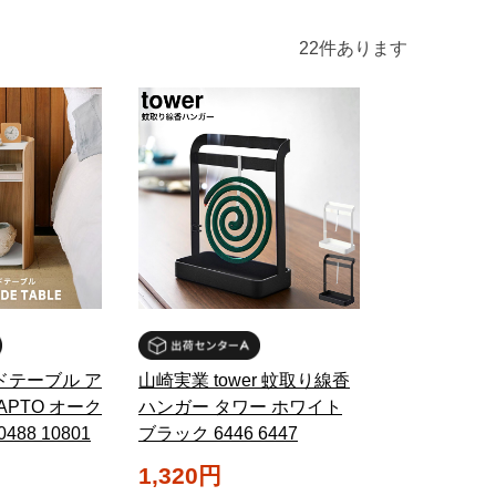
22
件あります
ドテーブル ア
山崎実業 tower 蚊取り線香
APTO オーク
ハンガー タワー ホワイト
88 10801
ブラック 6446 6447
1,320円