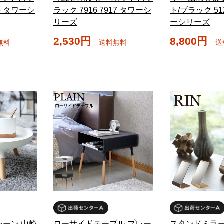
65 タワーシ
ラック 7916 7917 タワーシ
ト/ブラック 512
リーズ
ーシリーズ
2,530円
8,800円
無料
送料無料
送
レーン 山崎
ローサイドテーブル プレー
スタンドミラー