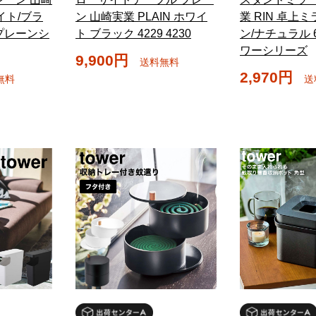
ワイト/ブラ
ン 山崎実業 PLAIN ホワイ
業 RIN 卓上
5 プレーンシ
ト ブラック 4229 4230
ン/ナチュラル 67
ワーシリーズ
9,900円
送料無料
2,970円
無料
送