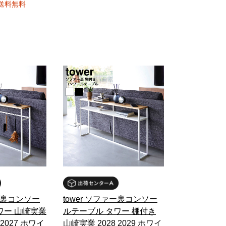
送料無料
ァー裏コンソー
tower ソファー裏コンソー
ワー 山崎実業
ルテーブル タワー 棚付き
 2027 ホワイ
山崎実業 2028 2029 ホワイ