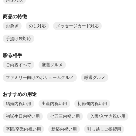
商品の特徴
お急ぎ
のし対応
メッセージカード対応
手提げ袋対応
贈る相手
ご両親すべて
厳選グルメ
ファミリー向けのボリュームグルメ
厳選グルメ
おすすめの用途
結婚内祝い用
出産内祝い用
初節句内祝い用
初誕生日内祝い用
七五三内祝い用
入園/入学内祝い用
卒園/卒業内祝い用
新築内祝い用
引っ越しご挨拶用