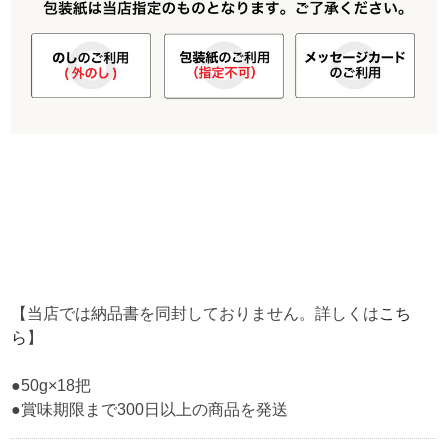
【当店では納品書を同封しておりません。詳しくは
こち
ら
】
●50g×18把
●賞味期限まで300日以上の商品を発送