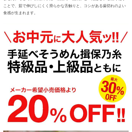
ことで、茹で伸びしにくく滑らかな舌触りと、コシがある歯切れのよい
食感が生まれます。