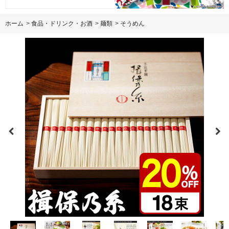
ホーム
>
食品・ドリンク・お酒
>
麺類
>
そうめん