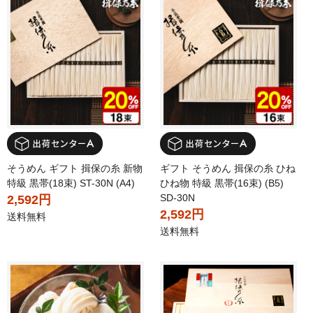
そうめん ギフト 揖保の糸 新物
ギフト そうめん 揖保の糸 ひね
特級 黒帯(18束) ST-30N (A4)
ひね物 特級 黒帯(16束) (B5)
SD-30N
2,592円
2,592円
送料無料
送料無料