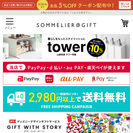
人気のカタログギフトなら『ソムリエ＠ギフト』
メニュー