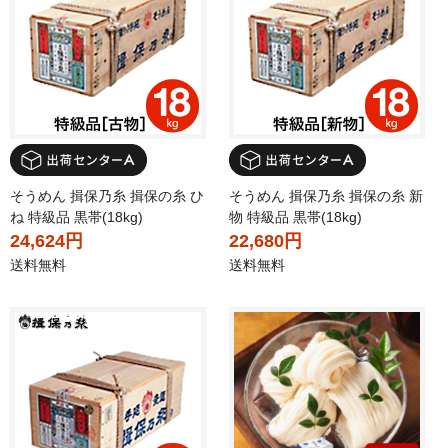
そうめん 揖保乃糸 揖保の糸 ひ
そうめん 揖保乃糸 揖保の糸 新
ね 特級品 黒帯(18kg)
物 特級品 黒帯(18kg)
24,624円
22,680円
送料無料
送料無料