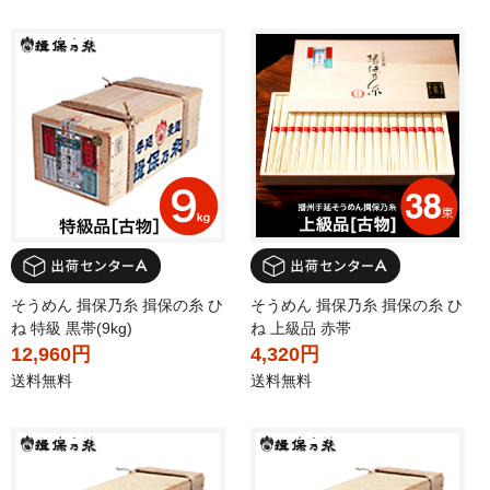
そうめん 揖保乃糸 揖保の糸 ひ
そうめん 揖保乃糸 揖保の糸 ひ
ね 特級 黒帯(9kg)
ね 上級品 赤帯
12,960円
4,320円
送料無料
送料無料