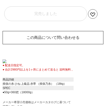
完売しました
この商品について問い合わせる
● 配送日指定可。
● 合計2980円以上を1ヶ所にまとめて送ると 送料無料 。
商品詳細
揖保の糸 ひね 上級品 赤帯 （揖保乃糸） （18kg）
SPEC
●50g×360把（18000g）
メーカー希望小売価格はメーカーカタログに基づいて