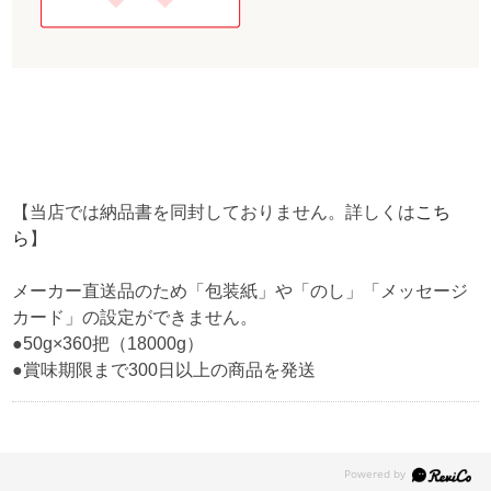
【当店では納品書を同封しておりません。詳しくは
こち
ら
】
メーカー直送品のため「包装紙」や「のし」「メッセージ
カード」の設定ができません。
●50g×360把（18000g）
●賞味期限まで300日以上の商品を発送