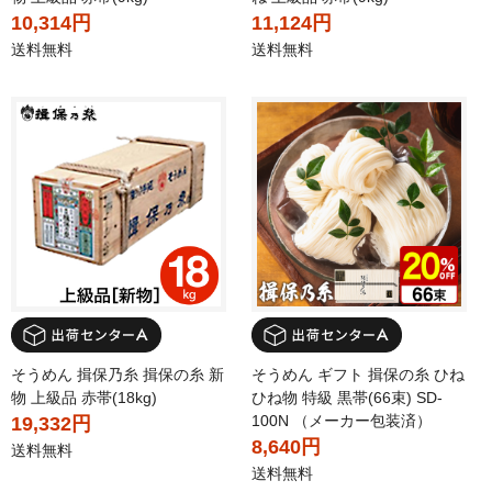
10,314円
11,124円
送料無料
送料無料
そうめん 揖保乃糸 揖保の糸 新
そうめん ギフト 揖保の糸 ひね
物 上級品 赤帯(18kg)
ひね物 特級 黒帯(66束) SD-
100N （メーカー包装済）
19,332円
8,640円
送料無料
送料無料