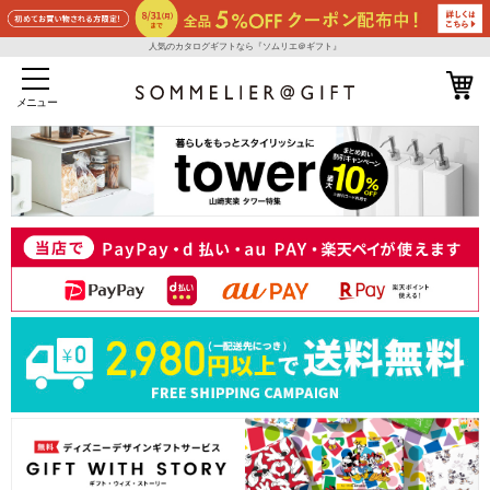
人気のカタログギフトなら『ソムリエ＠ギフト』
メニュー