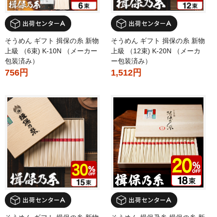
そうめん ギフト 揖保の糸 新物
そうめん ギフト 揖保の糸 新物
上級 （6束) K-10N （メーカー
上級 （12束) K-20N （メーカ
包装済み）
ー包装済み）
756円
1,512円