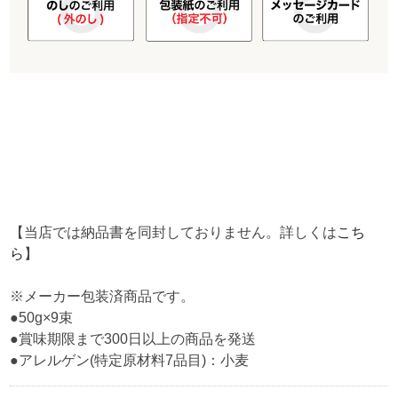
【当店では納品書を同封しておりません。詳しくは
こち
ら
】
※メーカー包装済商品です。
●50g×9束
●賞味期限まで300日以上の商品を発送
●アレルゲン(特定原材料7品目)：小麦