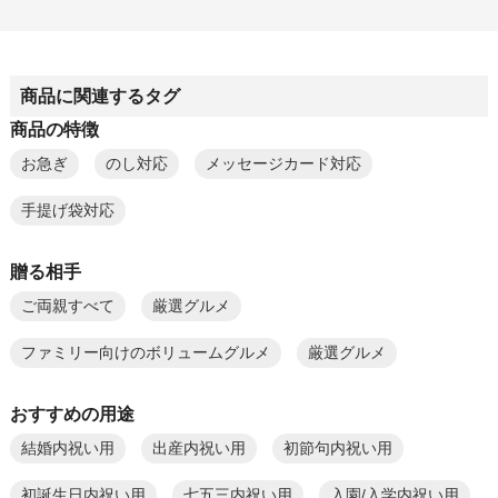
商品に関連するタグ
商品の特徴
お急ぎ
のし対応
メッセージカード対応
手提げ袋対応
贈る相手
ご両親すべて
厳選グルメ
ファミリー向けのボリュームグルメ
厳選グルメ
おすすめの用途
結婚内祝い用
出産内祝い用
初節句内祝い用
初誕生日内祝い用
七五三内祝い用
入園/入学内祝い用