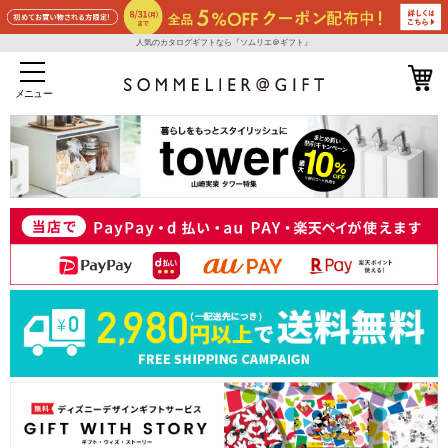
人気のカタログギフトなら『ソムリエ＠ギフト』
メニュー