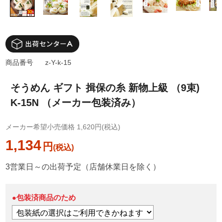
商品番号
z-Y-k-15
そうめん ギフト 揖保の糸 新物上級 （9束)
K-15N （メーカー包装済み）
メーカー希望小売価格 1,620円(税込)
1,134
円
3営業日～の出荷予定（店舗休業日を除く）
●包装済商品のため