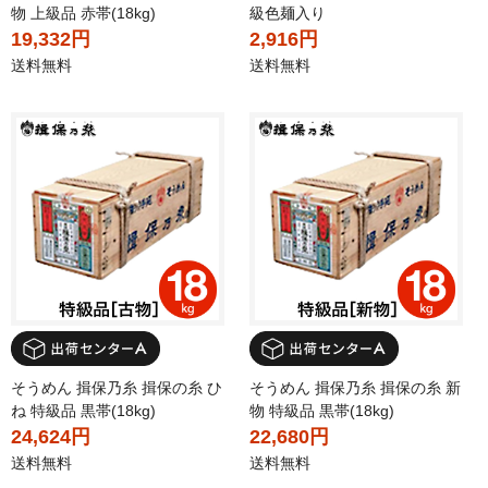
物 上級品 赤帯(18kg)
級色麺入り
19,332円
2,916円
送料無料
送料無料
そうめん 揖保乃糸 揖保の糸 ひ
そうめん 揖保乃糸 揖保の糸 新
ね 特級品 黒帯(18kg)
物 特級品 黒帯(18kg)
24,624円
22,680円
送料無料
送料無料