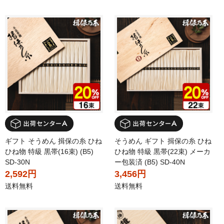
ギフト そうめん 揖保の糸 ひね
そうめん ギフト 揖保の糸 ひね
ひね物 特級 黒帯(16束) (B5)
ひね物 特級 黒帯(22束) メーカ
SD-30N
ー包装済 (B5) SD-40N
2,592円
3,456円
送料無料
送料無料