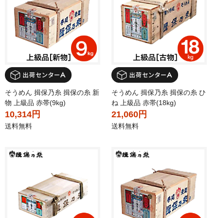
そうめん 揖保乃糸 揖保の糸 新
そうめん 揖保乃糸 揖保の糸 ひ
物 上級品 赤帯(9kg)
ね 上級品 赤帯(18kg)
10,314円
21,060円
送料無料
送料無料