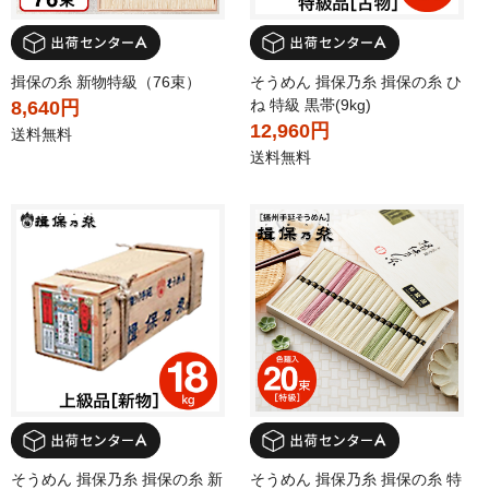
揖保の糸 新物特級（76束）
そうめん 揖保乃糸 揖保の糸 ひ
ね 特級 黒帯(9kg)
8,640円
12,960円
送料無料
送料無料
そうめん 揖保乃糸 揖保の糸 新
そうめん 揖保乃糸 揖保の糸 特