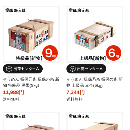
そうめん 揖保乃糸 揖保の糸 新
そうめん 揖保乃糸 揖保の糸 新
物 特級品 黒帯(9kg)
物 上級品 赤帯(6kg)
11,988円
7,344円
送料無料
送料無料