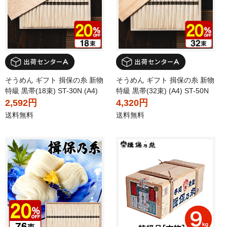
そうめん ギフト 揖保の糸 新物
そうめん ギフト 揖保の糸 新物
特級 黒帯(18束) ST-30N (A4)
特級 黒帯(32束) (A4) ST-50N
2,592円
4,320円
送料無料
送料無料