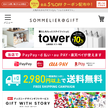
人気のカタログギフトなら『ソムリエ＠ギフト』
メニュー