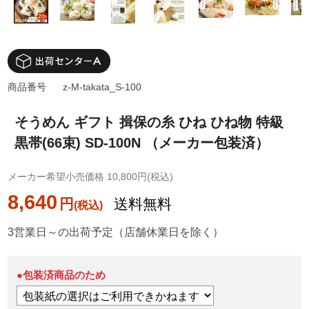
商品番号
z-M-takata_S-100
そうめん ギフト 揖保の糸 ひね ひね物 特級
黒帯(66束) SD-100N （メーカー包装済）
メーカー希望小売価格 10,800円(税込)
8,640
円
送料無料
3営業日～の出荷予定（店舗休業日を除く）
●包装済商品のため