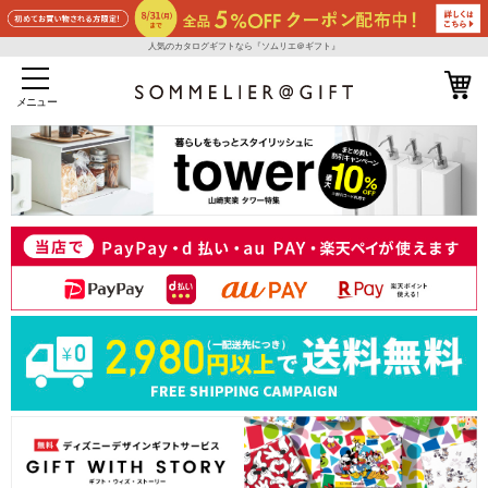
人気のカタログギフトなら『ソムリエ＠ギフト』
メニュー