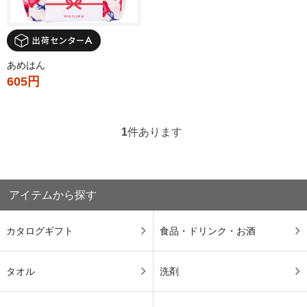
あめはん
605円
1
件あります
アイテムから探す
カタログギフト
食品・ドリンク・お酒
タオル
洗剤