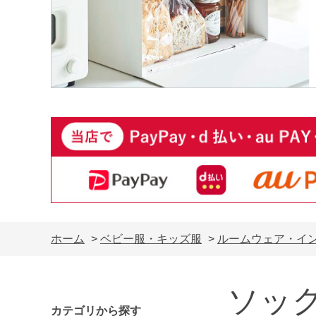
ホーム
>
ベビー服・キッズ服
>
ルームウェア・イ
ソッ
カテゴリから探す