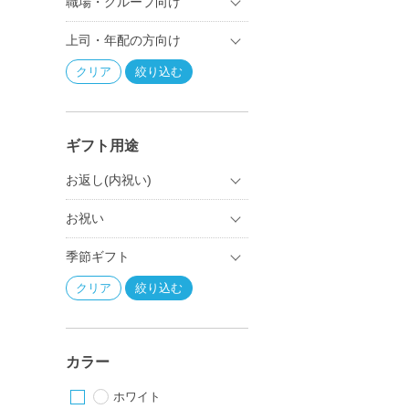
職場・グループ向け
上司・年配の方向け
ギフト用途
お返し(内祝い)
お祝い
季節ギフト
カラー
ホワイト