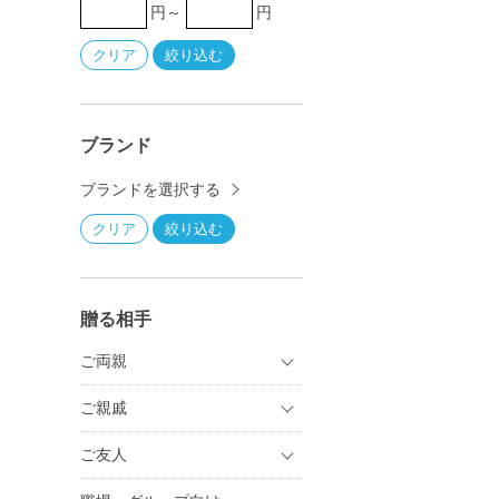
円～
円
ブランド
ブランドを選択する
贈る相手
ご両親
ご親戚
ご友人