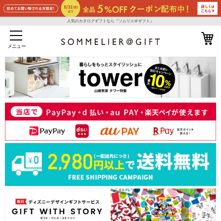
人気のカタログギフトなら『ソムリエ＠ギフト』
メニュー