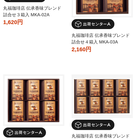
丸福珈琲店 伝承香味ブレンド
詰合せ３箱入 MKA-02A
1,620円
丸福珈琲店 伝承香味ブレンド
詰合せ４箱入 MKA-03A
2,160円
丸福珈琲店 伝承香味ブレンド