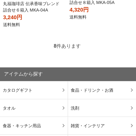
詰合せ８箱入 MKA-05A
丸福珈琲店 伝承香味ブレンド
4,320円
詰合せ６箱入 MKA-04A
3,240円
送料無料
送料無料
8
件あります
アイテムから探す
カタログギフト
食品・ドリンク・お酒
タオル
洗剤
食器・キッチン用品
雑貨・インテリア