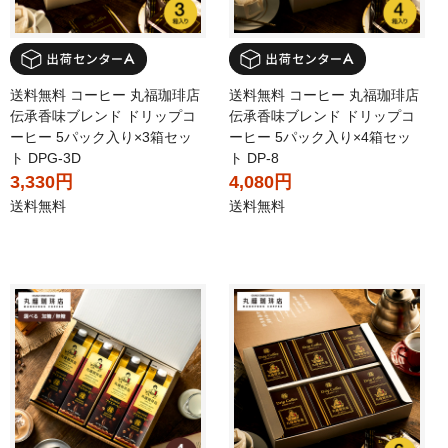
送料無料 コーヒー 丸福珈琲店
送料無料 コーヒー 丸福珈琲店
伝承香味ブレンド ドリップコ
伝承香味ブレンド ドリップコ
ーヒー 5パック入り×3箱セッ
ーヒー 5パック入り×4箱セッ
ト DPG-3D
ト DP-8
3,330円
4,080円
送料無料
送料無料