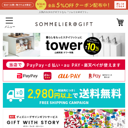
人気のカタログギフトなら『ソムリエ＠ギフト』
メニュー