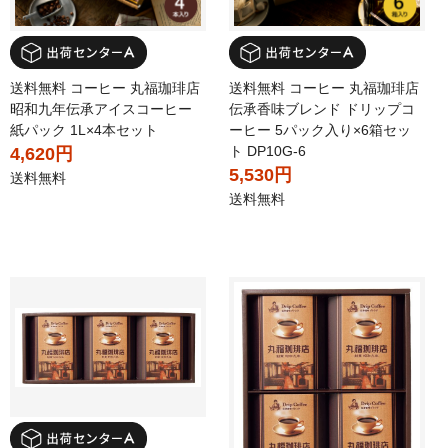
送料無料 コーヒー 丸福珈琲店
送料無料 コーヒー 丸福珈琲店
昭和九年伝承アイスコーヒー
伝承香味ブレンド ドリップコ
紙パック 1L×4本セット
ーヒー 5パック入り×6箱セッ
ト DP10G-6
4,620円
5,530円
送料無料
送料無料